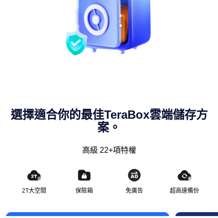
選擇適合你的最佳TeraBox雲端儲存方
案。
高級 22+項特權
2T大空間
保險箱
免廣告
超高速備份