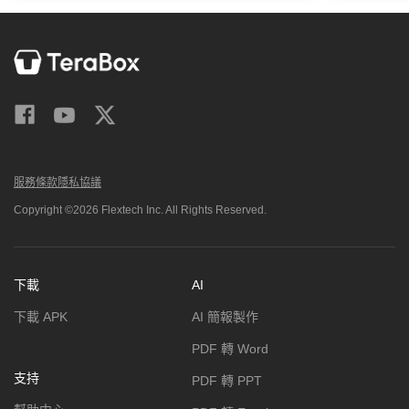
服務條款
隱私協議
Copyright ©2026 Flextech Inc. All Rights Reserved.
下載
AI
下載 APK
AI 簡報製作
PDF 轉 Word
支持
PDF 轉 PPT